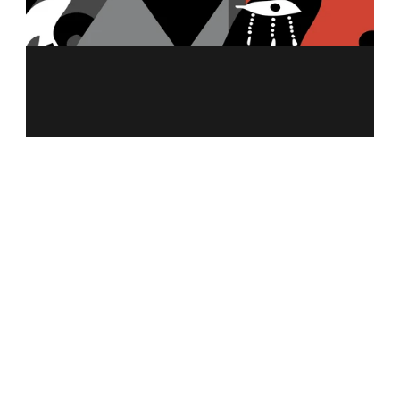
MENU
À PROPOS DE NOUS
MARCHANDISE
FRANCHISE
CALCULATEUR DE NUTRITION
INFORMATIONS SUR LES ALLERGÈNES
CARRIÈRE
CONTACTEZ-NOUS
POLITIQUE DE CONFIDENTIALITÉ
POLITIQUE DE RÉCOMPENSE
CONDITIONS DES CARTES-CADEAUX