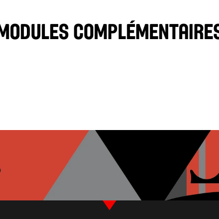
SAUCE PIQUANTE
Modules complémentaire
OLIVES NOIRES
TZATZIKI