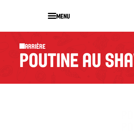
Menu
Arrière
POUTINE AU SH
PO
PO