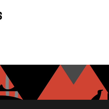
s
MOZZARELLE
HUMOUS À L'AIL