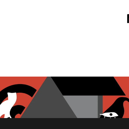
OZPOTLE
CHIPS DE PITA
FROMAGE FETA