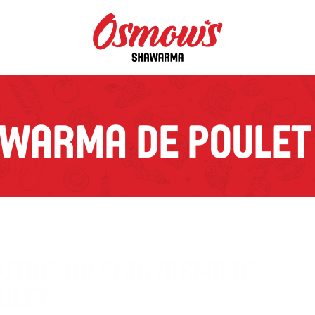
AWARMA DE POULET
UTINE AU SHAWARMA DE 
ULET